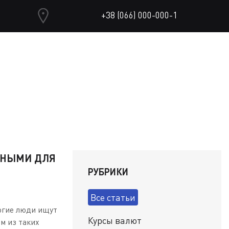
+38 (066) 000-000-1
СНЫМИ ДЛЯ
РУБРИКИ
Все статьи
огие люди ищут
Курсы валют
м из таких