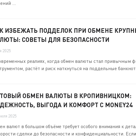
ений ...
К ИЗБЕЖАТЬ ПОДДЕЛОК ПРИ ОБМЕНЕ КРУП
ЛЮТЫ: СОВЕТЫ ДЛЯ БЕЗОПАСНОСТИ
я 2025
овременных реалиях, когда обмен валюты стал привычным 
трументом, растёт и риск наткнуться на поддельные банкноты
ТОВЫЙ ОБМЕН ВАЛЮТЫ В КРОПИВНИЦКОМ:
ДЕЖНОСТЬ, ВЫГОДА И КОМФОРТ С MONEY24
реля 2025
ен валют в большом объёме требует особого внимания к дета
корости сделки до безопасности и конфиденциальности. Если 