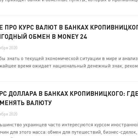
Е ПРО КУРС ВАЛЮТ В БАНКАХ КРОПИВНИЦКО
ГОДНЫЙ ОБМЕН В MONEY 24
ября 2020
бы знать о текущей экономической ситуации в мире и анализ
жайшее время ожидает национальный денежный знак, рекоме
РС ДОЛЛАРА В БАНКАХ КРОПИВНИЦКОГО: ГД
МЕНЯТЬ ВАЛЮТУ
ября 2020
ьшинство украинцев часто интересуются курсом иностранно
чин для этого масса: обмен для путешествий, бизнес-сделок,