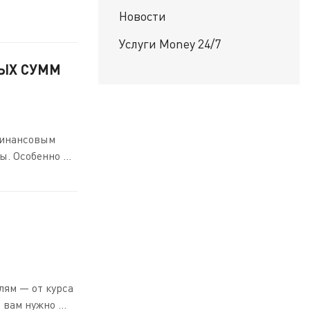
Новости
Услуги Money 24/7
НЫХ СУММ
финансовым
. Особенно ...
лям — от курса
вам нужно ...